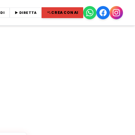
CREA CON AI
DI
▶ DIRETTA