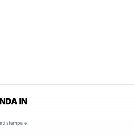
NDA IN
cati stampa e