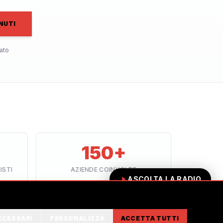
NUTI
ato
150+
ISTI
AZIENDE COINVOLTE
ASCOLTA LA RADIO
ECESSARI
PERSONALIZZA
ACCETTA TUTTI