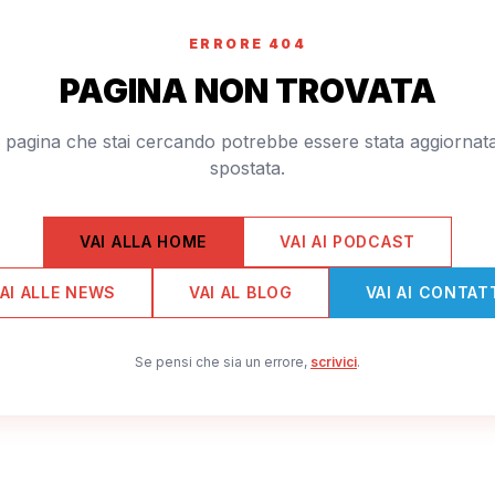
ERRORE 404
PAGINA NON TROVATA
 pagina che stai cercando potrebbe essere stata aggiornat
spostata.
VAI ALLA HOME
VAI AI PODCAST
AI ALLE NEWS
VAI AL BLOG
VAI AI CONTAT
Se pensi che sia un errore,
scrivici
.