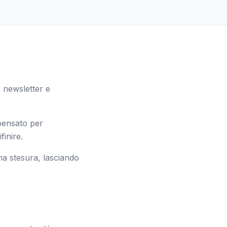
, newsletter e
pensato per
finire.
ima stesura, lasciando