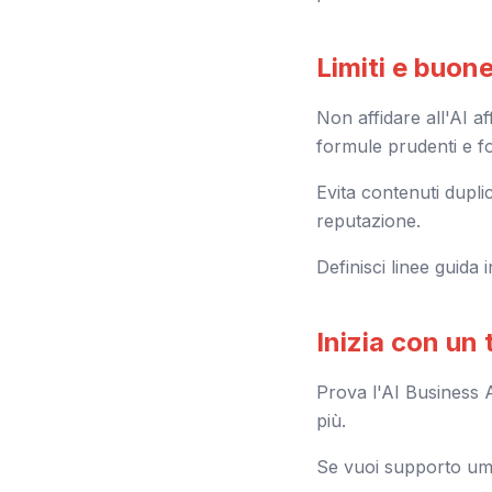
Limiti e buon
Non affidare all'AI af
formule prudenti e fon
Evita contenuti duplic
reputazione.
Definisci linee guida
Inizia con un 
Prova l'AI Business A
più.
Se vuoi supporto uman