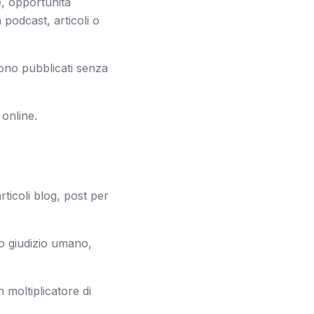
e, opportunità
 podcast, articoli o
ono pubblicati senza
online.
rticoli blog, post per
no giudizio umano,
 moltiplicatore di