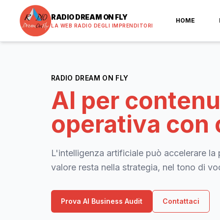
RADIO DREAM ON FLY
HOME
LA WEB RADIO DEGLI IMPRENDITORI
RADIO DREAM ON FLY
AI per contenut
operativa con c
L'intelligenza artificiale può accelerare l
valore resta nella strategia, nel tono di v
Prova AI Business Audit
Contattaci