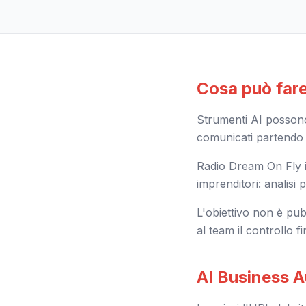
Cosa può fare
Strumenti AI possono 
comunicati partendo d
Radio Dream On Fly i
imprenditori: analisi 
L'obiettivo non è pub
al team il controllo fi
AI Business Au