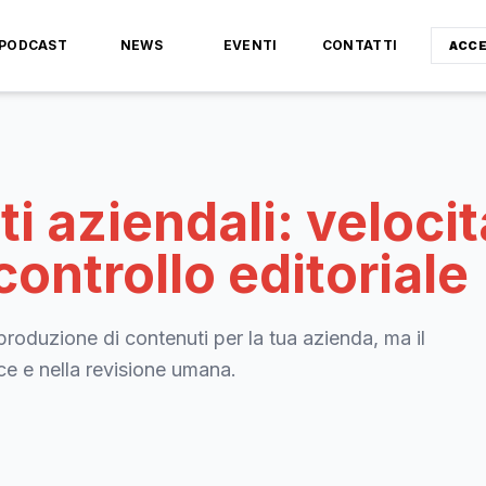
PODCAST
NEWS
EVENTI
CONTATTI
ACCE
i aziendali: velocit
ontrollo editoriale
a produzione di contenuti per la tua azienda, ma il
oce e nella revisione umana.