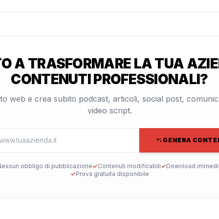
O A TRASFORMARE LA TUA AZIE
CONTENUTI PROFESSIONALI?
 sito web e crea subito podcast, articoli, social post, comuni
video script.
GENERA CONTE
essun obbligo di pubblicazione
✓
Contenuti modificabili
✓
Download immedi
✓
Prova gratuita disponibile