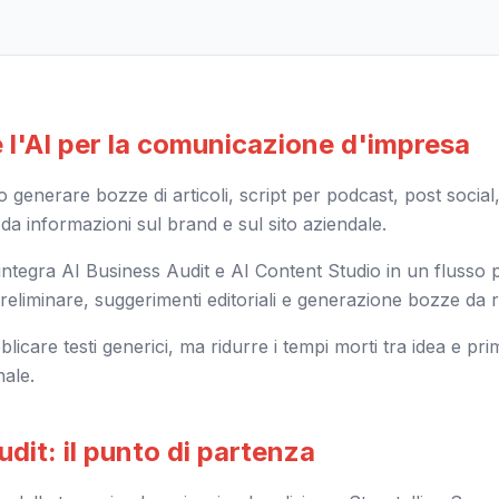
 l'AI per la comunicazione d'impresa
generare bozze di articoli, script per podcast, post social
a informazioni sul brand e sul sito aziendale.
ntegra AI Business Audit e AI Content Studio in un flusso 
preliminare, suggerimenti editoriali e generazione bozze da ri
blicare testi generici, ma ridurre i tempi morti tra idea e pr
nale.
dit: il punto di partenza