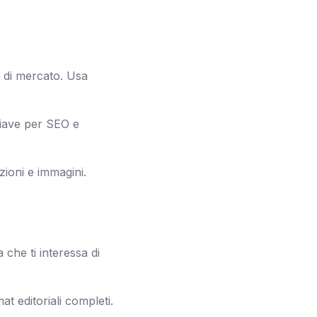
ti di mercato. Usa
chiave per SEO e
zioni e immagini.
che ti interessa di
t editoriali completi.