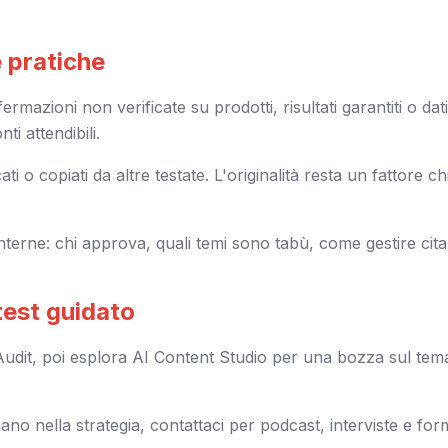
e pratiche
fermazioni non verificate su prodotti, risultati garantiti o da
ti attendibili.
ati o copiati da altre testate. L'originalità resta un fattore 
 interne: chi approva, quali temi sono tabù, come gestire cita
test guidato
udit, poi esplora AI Content Studio per una bozza sul tema 
o nella strategia, contattaci per podcast, interviste e forma