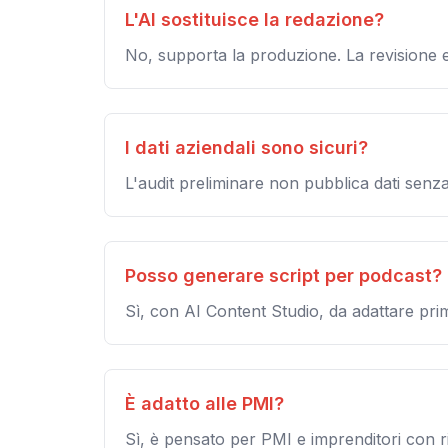
L'AI sostituisce la redazione?
No, supporta la produzione. La revisione e
I dati aziendali sono sicuri?
L'audit preliminare non pubblica dati senza
Posso generare script per podcast?
Sì, con AI Content Studio, da adattare prim
È adatto alle PMI?
Sì, è pensato per PMI e imprenditori con ri