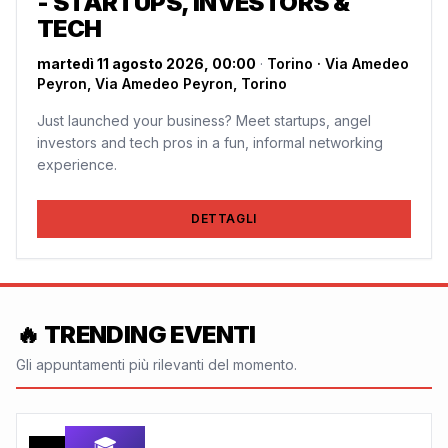
- STARTUPS, INVESTORS &
TECH
martedì 11 agosto 2026, 00:00
·
Torino · Via Amedeo
Peyron, Via Amedeo Peyron, Torino
Just launched your business? Meet startups, angel
investors and tech pros in a fun, informal networking
experience.
DETTAGLI
🔥 TRENDING EVENTI
Gli appuntamenti più rilevanti del momento.
🎓