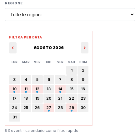
REGIONE
FILTRA PER DATA
‹
›
AGOSTO 2026
LUN
MAR
MER
GIO
VEN
SAB
DOM
1
2
3
4
5
6
7
8
9
10
11
12
13
14
15
16
17
18
19
20
21
22
23
24
25
26
27
28
29
30
31
93
eventi · calendario come filtro rapido