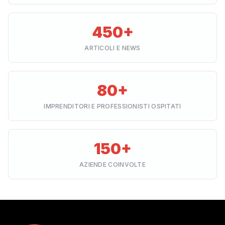
450+
ARTICOLI E NEWS
80+
IMPRENDITORI E PROFESSIONISTI OSPITATI
150+
AZIENDE COINVOLTE