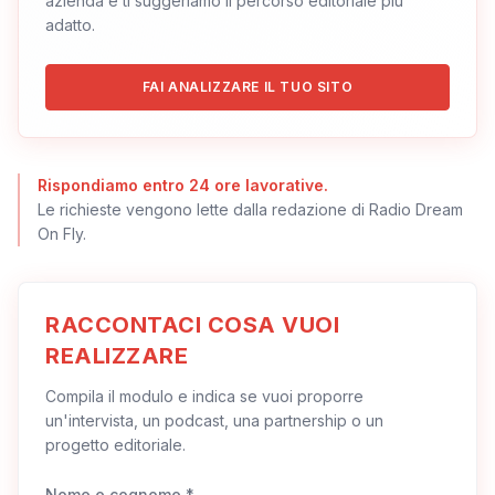
azienda e ti suggeriamo il percorso editoriale più
adatto.
FAI ANALIZZARE IL TUO SITO
Rispondiamo entro 24 ore lavorative.
Le richieste vengono lette dalla redazione di Radio Dream
On Fly.
RACCONTACI COSA VUOI
REALIZZARE
Compila il modulo e indica se vuoi proporre
un'intervista, un podcast, una partnership o un
progetto editoriale.
Nome e cognome *