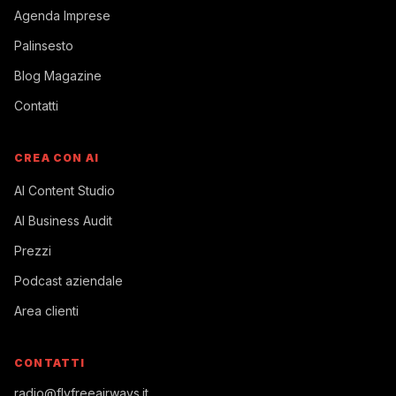
Agenda Imprese
Palinsesto
Blog Magazine
Contatti
CREA CON AI
AI Content Studio
AI Business Audit
Prezzi
Podcast aziendale
Area clienti
CONTATTI
radio@flyfreeairways.it