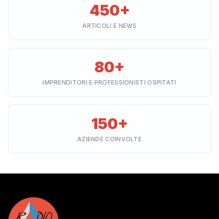
450+
ARTICOLI E NEWS
80+
IMPRENDITORI E PROFESSIONISTI OSPITATI
150+
AZIENDE COINVOLTE