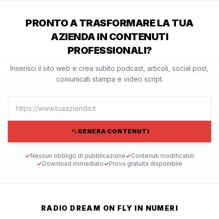
PRONTO A TRASFORMARE LA TUA
AZIENDA IN CONTENUTI
PROFESSIONALI?
Inserisci il sito web e crea subito podcast, articoli, social post,
comunicati stampa e video script.
GENERA CONTENUTI
✓
Nessun obbligo di pubblicazione
✓
Contenuti modificabili
✓
Download immediato
✓
Prova gratuita disponibile
RADIO DREAM ON FLY IN NUMERI