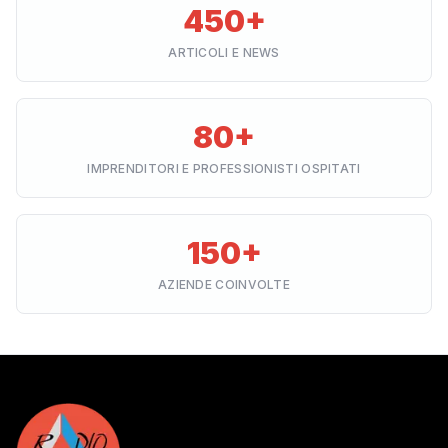
450+
ARTICOLI E NEWS
80+
IMPRENDITORI E PROFESSIONISTI OSPITATI
150+
AZIENDE COINVOLTE