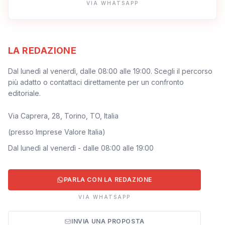
VIA WHATSAPP
LA REDAZIONE
Dal lunedì al venerdì, dalle 08:00 alle 19:00. Scegli il percorso
più adatto o contattaci direttamente per un confronto
editoriale.
Via Caprera, 28, Torino, TO, Italia
(
presso Imprese Valore Italia
)
Dal lunedì al venerdì - dalle 08:00 alle 19:00
PARLA CON LA REDAZIONE
VIA WHATSAPP
INVIA UNA PROPOSTA