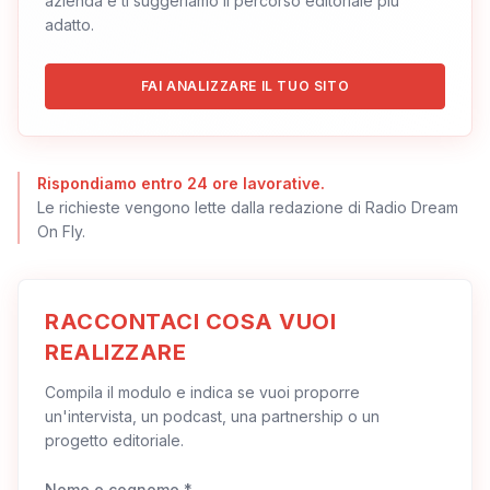
azienda e ti suggeriamo il percorso editoriale più
adatto.
FAI ANALIZZARE IL TUO SITO
Rispondiamo entro 24 ore lavorative.
Le richieste vengono lette dalla redazione di Radio Dream
On Fly.
RACCONTACI COSA VUOI
REALIZZARE
Compila il modulo e indica se vuoi proporre
un'intervista, un podcast, una partnership o un
progetto editoriale.
Nome e cognome *