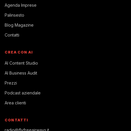
Agenda Imprese
Palinsesto
Blog Magazine
Contatti
CREA CON AI
AI Content Studio
AI Business Audit
Prezzi
Podcast aziendale
Area clienti
CONTATTI
radio@flyfreeairways.it