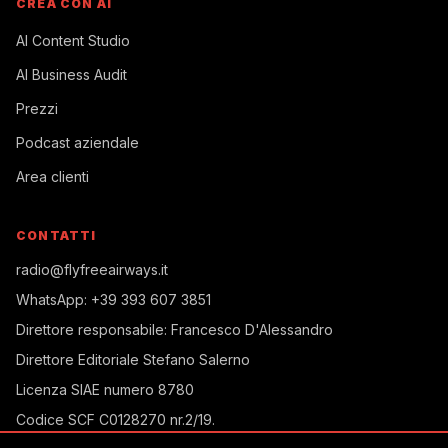
CREA CON AI
AI Content Studio
AI Business Audit
Prezzi
Podcast aziendale
Area clienti
CONTATTI
radio@flyfreeairways.it
WhatsApp:
+39 393 607 3851
Direttore responsabile:
Francesco D'Alessandro
Direttore Editoriale
Stefano Salerno
Licenza SIAE
numero 8780
Codice SCF
C0128270 nr.2/19
.