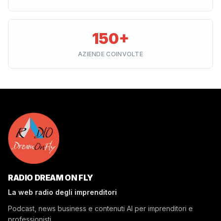
150+
AZIENDE COINVOLTE
RADIO DREAM ON FLY
La web radio degli imprenditori
Podcast, news business e contenuti AI per imprenditori e
professionisti.