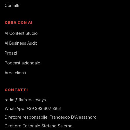
Contatti
CREA CON AI
AI Content Studio
AI Business Audit
Prezzi
Podcast aziendale
Area clienti
CONTATTI
radio@flyfreeairways.it
WhatsApp:
+39 393 607 3851
Direttore responsabile:
Francesco D'Alessandro
Direttore Editoriale
Stefano Salerno