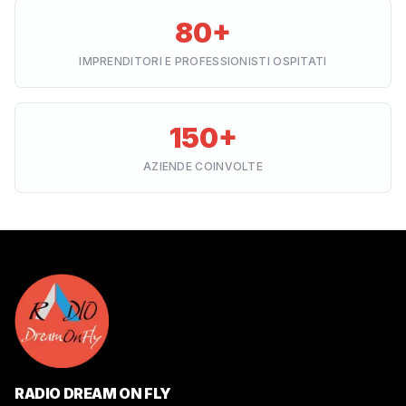
80+
IMPRENDITORI E PROFESSIONISTI OSPITATI
150+
AZIENDE COINVOLTE
RADIO DREAM ON FLY