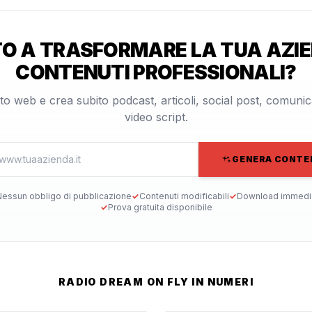
O A TRASFORMARE LA TUA AZIE
CONTENUTI PROFESSIONALI?
 sito web e crea subito podcast, articoli, social post, comuni
video script.
GENERA CONTE
essun obbligo di pubblicazione
✓
Contenuti modificabili
✓
Download immedi
✓
Prova gratuita disponibile
RADIO DREAM ON FLY IN NUMERI