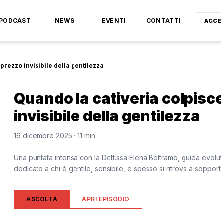
PODCAST
NEWS
EVENTI
CONTATTI
ACCE
 prezzo invisibile della gentilezza
Quando la cativeria colpisce 
invisibile della gentilezza
16 dicembre 2025
· 11 min
Una puntata intensa con la Dott.ssa Elena Beltramo, guida evol
dedicato a chi è gentile, sensibile, e spesso si ritrova a sopp
ASCOLTA
APRI EPISODIO