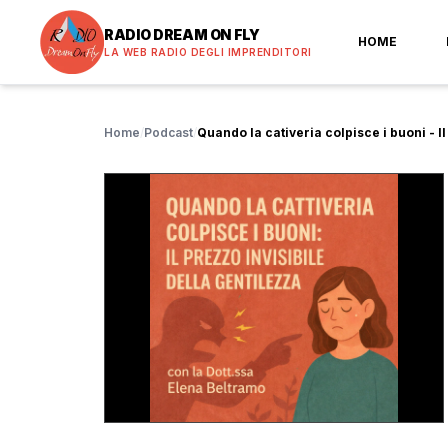
RADIO DREAM ON FLY
HOME
LA WEB RADIO DEGLI IMPRENDITORI
Home
/
Podcast
/
Quando la cativeria colpisce i buoni - Il