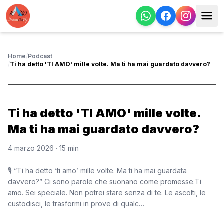
Home
/
Podcast
/
Ti ha detto 'TI AMO' mille volte. Ma ti ha mai guardato davvero?
Ti ha detto 'TI AMO' mille volte.
Ma ti ha mai guardato davvero?
4 marzo 2026
· 15 min
🎙 “Ti ha detto ‘ti amo’ mille volte. Ma ti ha mai guardata
davvero?” Ci sono parole che suonano come promesse.Ti
amo. Sei speciale. Non potrei stare senza di te. Le ascolti, le
custodisci, le trasformi in prove di qualc…