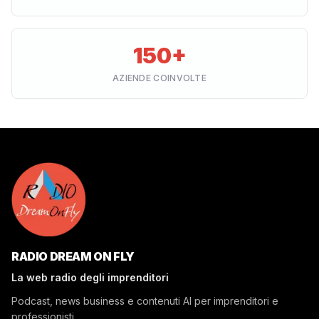
150+
AZIENDE COINVOLTE
RADIO DREAM ON FLY
La web radio degli imprenditori
Podcast, news business e contenuti AI per imprenditori e
professionisti.