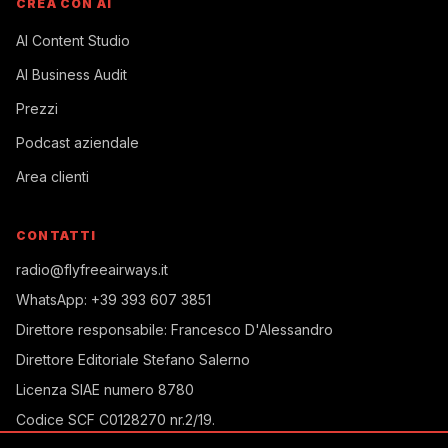
CREA CON AI
AI Content Studio
AI Business Audit
Prezzi
Podcast aziendale
Area clienti
CONTATTI
radio@flyfreeairways.it
WhatsApp:
+39 393 607 3851
Direttore responsabile:
Francesco D'Alessandro
Direttore Editoriale
Stefano Salerno
Licenza SIAE
numero 8780
Codice SCF
C0128270 nr.2/19
.