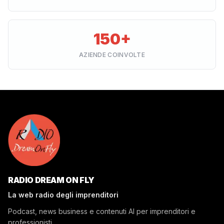
150+
AZIENDE COINVOLTE
RADIO DREAM ON FLY
La web radio degli imprenditori
Podcast, news business e contenuti AI per imprenditori e
professionisti.