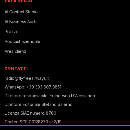
CREA CON AI
AI Content Studio
AI Business Audit
Prezzi
Podcast aziendale
Area clienti
CONTATTI
radio@flyfreeairways.it
WhatsApp:
+39 393 607 3851
Direttore responsabile:
Francesco D'Alessandro
Direttore Editoriale
Stefano Salerno
Licenza SIAE
numero 8780
Codice SCF
C0128270 nr.2/19
.