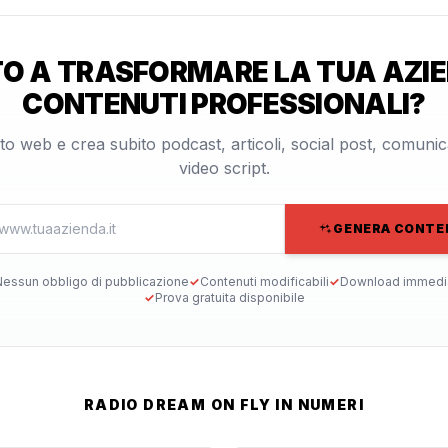
O A TRASFORMARE LA TUA AZIE
CONTENUTI PROFESSIONALI?
 sito web e crea subito podcast, articoli, social post, comuni
video script.
GENERA CONTE
essun obbligo di pubblicazione
✓
Contenuti modificabili
✓
Download immedi
✓
Prova gratuita disponibile
RADIO DREAM ON FLY IN NUMERI