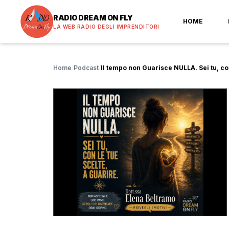
RADIO DREAM ON FLY
HOME
LA WEB RADIO DEGLI IMPRENDITORI
Home
/
Podcast
/
Il tempo non Guarisce NULLA. Sei tu, co