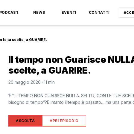
PODCAST
NEWS
EVENTI
CONTATTI
ACCE
n le tu scelte, a GUARIRE.
Il tempo non Guarisce NULLA.
scelte, a GUARIRE.
20 maggio 2026
· 11 min
🎙 “IL TEMPO NON GUARISCE NULLA. SEI TU, CON LE TUE SCELTE, 
bisogno di tempo”?E intanto il tempo è passato… ma una parte di
ASCOLTA
APRI EPISODIO