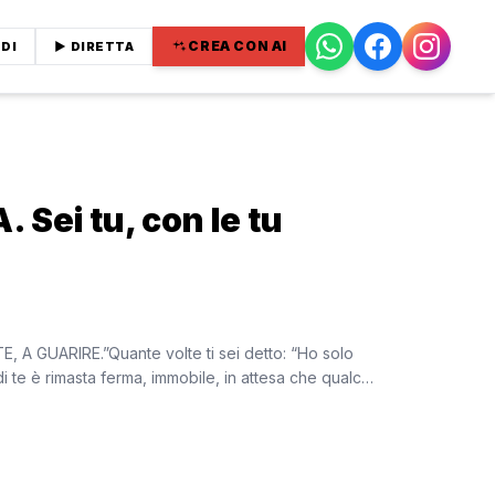
CREA CON AI
DI
▶ DIRETTA
 Sei tu, con le tu
A GUARIRE.”Quante volte ti sei detto: “Ho solo
 te è rimasta ferma, immobile, in attesa che qualc…