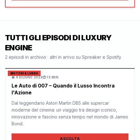
TUTTI GLI EPISODI DI
LUXURY
ENGINE
2
episodi in archivio · altri in arrivo su Spreaker e Spotify
MOTORI & LUSSO
📅
4 GIUGNO 2026
⏱
13 MIN
Le Auto di 007 – Quando il Lusso Incontra
l'Azione
Dal leggendario Aston Martin DB5 alle supercar
moderne del cinema: un viaggio tra design iconico,
innovazione e fascino senza tempo nel mondo di James
Bond.
ASCOLTA