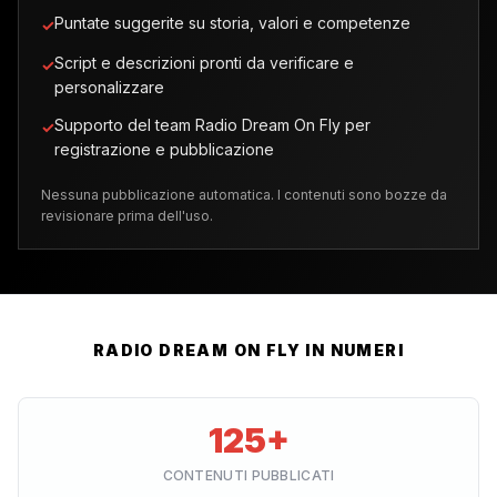
Puntate suggerite su storia, valori e competenze
✓
Script e descrizioni pronti da verificare e
✓
personalizzare
Supporto del team Radio Dream On Fly per
✓
registrazione e pubblicazione
Nessuna pubblicazione automatica. I contenuti sono bozze da
revisionare prima dell'uso.
RADIO DREAM ON FLY IN NUMERI
125+
CONTENUTI PUBBLICATI