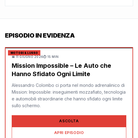
EPISODIO IN EVIDENZA
MOTORI & LUSSO
📅
11 GIUGNO 2026
⏱
15 MIN
Mission Impossible – Le Auto che
Hanno Sfidato Ogni Limite
Alessandro Colombo ci porta nel mondo adrenalinico di
Mission: Impossible: inseguimenti mozzafiato, tecnologia
e automobili straordinarie che hanno sfidato ogni limite
sullo schermo.
ASCOLTA
APRI EPISODIO