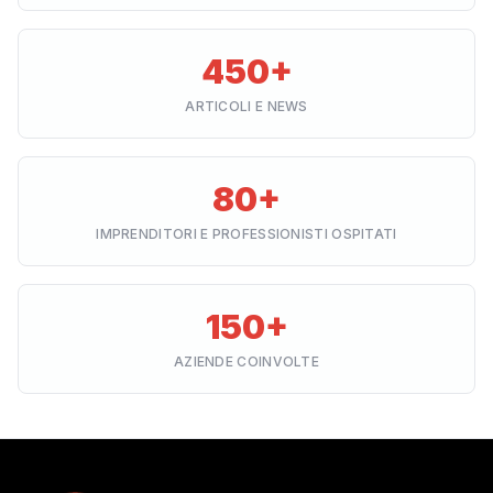
450+
ARTICOLI E NEWS
80+
IMPRENDITORI E PROFESSIONISTI OSPITATI
150+
AZIENDE COINVOLTE