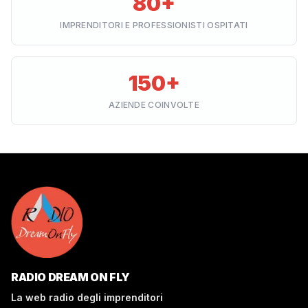
80+
IMPRENDITORI E PROFESSIONISTI OSPITATI
150+
AZIENDE COINVOLTE
RADIO DREAM ON FLY
La web radio degli imprenditori