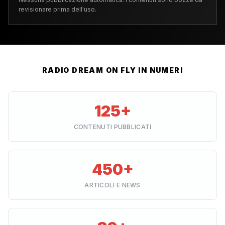
revisionare prima dell'uso.
RADIO DREAM ON FLY IN NUMERI
125+
CONTENUTI PUBBLICATI
450+
ARTICOLI E NEWS