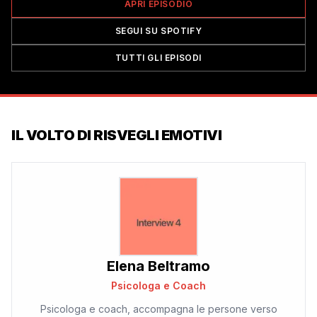
APRI EPISODIO
SEGUI SU SPOTIFY
TUTTI GLI EPISODI
IL VOLTO DI
RISVEGLI EMOTIVI
Elena Beltramo
Psicologa e Coach
Psicologa e coach, accompagna le persone verso