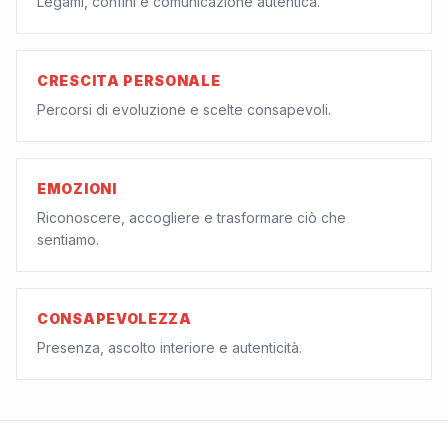
Legami, confini e comunicazione autentica.
CRESCITA PERSONALE
Percorsi di evoluzione e scelte consapevoli.
EMOZIONI
Riconoscere, accogliere e trasformare ciò che
sentiamo.
CONSAPEVOLEZZA
Presenza, ascolto interiore e autenticità.