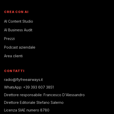
CREA CON AI
AI Content Studio
AI Business Audit
Prezzi
Podcast aziendale
Area clienti
CONTATTI
radio@flyfreeairways.it
WhatsApp:
+39 393 607 3851
Direttore responsabile:
Francesco D'Alessandro
Direttore Editoriale
Stefano Salerno
Licenza SIAE
numero 8780