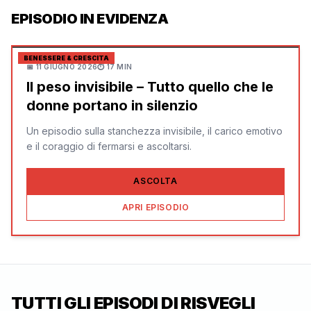
EPISODIO IN EVIDENZA
BENESSERE & CRESCITA
📅
11 GIUGNO 2026
⏱
17 MIN
Il peso invisibile – Tutto quello che le
donne portano in silenzio
Un episodio sulla stanchezza invisibile, il carico emotivo
e il coraggio di fermarsi e ascoltarsi.
ASCOLTA
APRI EPISODIO
TUTTI GLI EPISODI DI
RISVEGLI