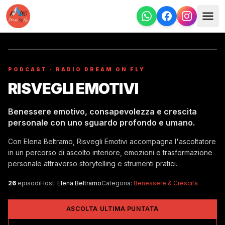
PODCAST · RADIO DREAM ON FLY
RISVEGLI EMOTIVI
Benessere emotivo, consapevolezza e crescita
personale con uno sguardo profondo e umano.
Con Elena Beltramo, Risvegli Emotivi accompagna l'ascoltatore
in un percorso di ascolto interiore, emozioni e trasformazione
personale attraverso storytelling e strumenti pratici.
26
episodi
Host:
Elena Beltramo
Categoria:
Benessere & Crescita
ASCOLTA ULTIMA PUNTATA