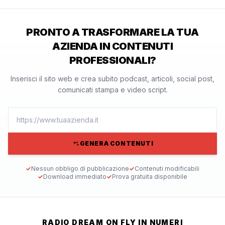
PRONTO A TRASFORMARE LA TUA
AZIENDA IN CONTENUTI
PROFESSIONALI?
Inserisci il sito web e crea subito podcast, articoli, social post,
comunicati stampa e video script.
GENERA CONTENUTI
✓
Nessun obbligo di pubblicazione
✓
Contenuti modificabili
✓
Download immediato
✓
Prova gratuita disponibile
RADIO DREAM ON FLY IN NUMERI