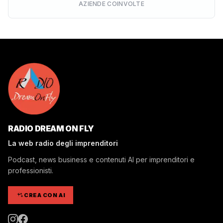
AZIENDE COINVOLTE
RADIO DREAM ON FLY
La web radio degli imprenditori
Podcast, news business e contenuti AI per imprenditori e
professionisti.
CREA CON AI