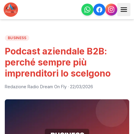
BUSINESS
Podcast aziendale B2B:
perché sempre più
imprenditori lo scelgono
Redazione Radio Dream On Fly
·
22/03/2026