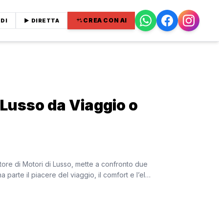
CREA CON AI
DI
▶ DIRETTA
 Lusso da Viaggio o
ore di Motori di Lusso, mette a confronto due
parte il piacere del viaggio, il comfort e l’el…