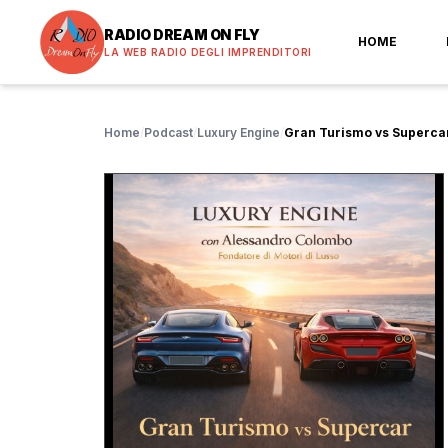
RADIO DREAM ON FLY
HOME
LA WEB RADIO DEGLI IMPRENDITORI
Home
/
Podcast
/
Luxury Engine
/
Gran Turismo vs Supercar