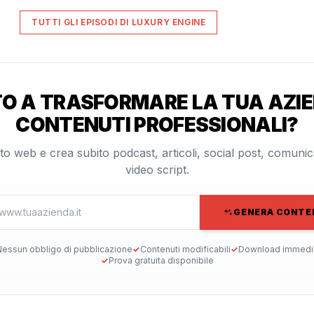
TUTTI GLI EPISODI DI
LUXURY ENGINE
O A TRASFORMARE LA TUA AZIE
CONTENUTI PROFESSIONALI?
 sito web e crea subito podcast, articoli, social post, comuni
video script.
GENERA CONTE
essun obbligo di pubblicazione
✓
Contenuti modificabili
✓
Download immedi
✓
Prova gratuita disponibile