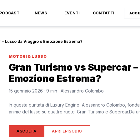
PODCAST
NEWS
EVENTI
CONTATTI
ACCE
 – Lusso da Viaggio o Emozione Estrema?
MOTORI & LUSSO
Gran Turismo vs Supercar –
Emozione Estrema?
15 gennaio 2026
· 9 min
· Alessandro Colombo
In questa puntata di Luxury Engine, Alessandro Colombo, fondat
anime del lusso su quattro ruote: Gran Turismo e Supercar.Da una 
ASCOLTA
APRI EPISODIO